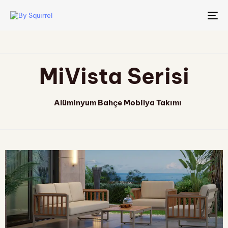
TO
NA
MiVista Serisi
Alüminyum Bahçe Mobilya Takımı