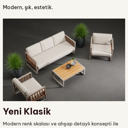
Modern, şık, estetik.
Yeni Klasik
Modern renk skalası ve ahşap detaylı konsepti ile